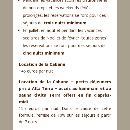
Pendant les vacances scolaires d’automne et
de printemps et les weekends fériés
prolongés, les réservations se font pour des
séjours de
trois nuits minimum
.
En juillet, en août et pendant les vacances
scolaires de Noël et de février (toutes zones),
les réservations se font pour des séjours de
cinq nuits minimum
.
Location de la Cabane
145 euros par nuit
Location de la Cabane + petits-déjeuners
pris à Alta Terra + accès au hammam et au
sauna d’Alta Terra offert en fin d’après-
midi
155 euros par nuit. Dans le cadre de cette
formule, remise de 10% sur les séjours à partir
de 7 nuits.