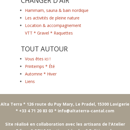
CHANGER D'AIR
Hammam, sauna & bain nordique
Les activités de pleine nature
Location & accompagnement
VTT * Gravel * Raquettes
TOUT AUTOUR
Vous êtes ici !
Printemps * Été
Automne * Hiver
Liens
Alta Terra * 126 route du Puy Mary, Le Pradel, 15300 Lavigerie
* +33 4 71 20 83 03 *
info@altaterra-cantal.com
Site réalisé en collaboration avec les artisans de l'
Atelier