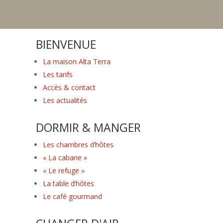
BIENVENUE
La maison Alta Terra
Les tarifs
Accès & contact
Les actualités
DORMIR & MANGER
Les chambres d’hôtes
« La cabane »
« Le refuge »
La table d’hôtes
Le café gourmand