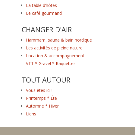
La table d’hôtes
Le café gourmand
CHANGER D'AIR
Hammam, sauna & bain nordique
Les activités de pleine nature
Location & accompagnement
VTT * Gravel * Raquettes
TOUT AUTOUR
Vous êtes ici !
Printemps * Été
Automne * Hiver
Liens