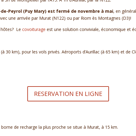
as-de-Peyrol (Puy Mary) est fermé de novembre à mai
, en généra
e avec une arrivée par Murat (N122) ou par Riom ès Montagnes (D3)!
es hôtes? Le
covoiturage
est une solution conviviale, économique et é
à 30 km), pour les vols privés. Aéroports d’Aurillac (à 65 km) et de 
RESERVATION EN LIGNE
 borne de recharge la plus proche se situe à Murat, à 15 km.