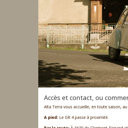
Accès et contact, ou commen
Alta Terra vous accueille, en toute saison, 
A pied:
Le GR 4 passe à proximité.
Par la route:
À 1h30 de Clermont-Ferrand et à