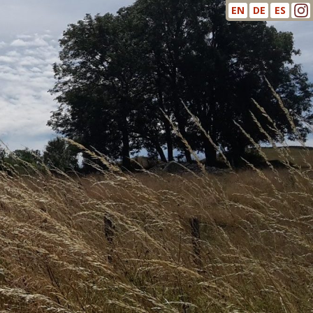
EN
DE
ES