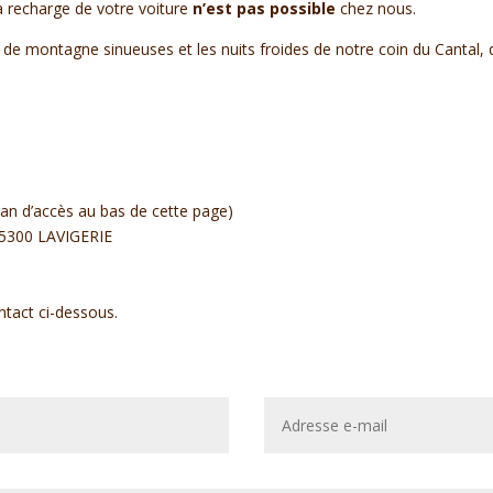
la recharge de votre voiture
n’est pas possible
chez nous.
de montagne sinueuses et les nuits froides de notre coin du Cantal, q
lan d’accès au bas de cette page)
15300 LAVIGERIE
ntact ci-dessous.