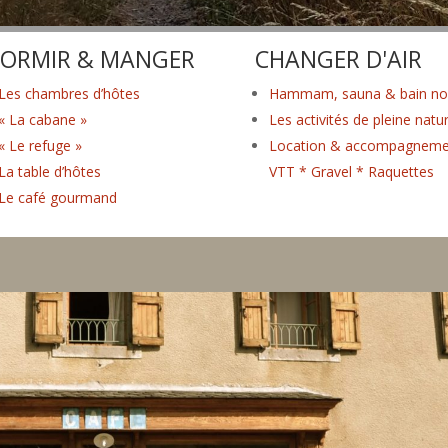
ORMIR & MANGER
CHANGER D'AIR
Les chambres d’hôtes
Hammam, sauna & bain no
« La cabane »
Les activités de pleine natu
« Le refuge »
Location & accompagneme
La table d’hôtes
VTT * Gravel * Raquettes
Le café gourmand