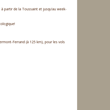
l à partir de la Toussaint et jusqu’au week-
cologique!
Clermont-Ferrand (à 125 km), pour les vols