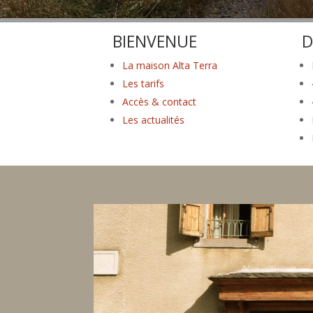
BIENVENUE
D
La maison Alta Terra
Les tarifs
Accès & contact
Les actualités