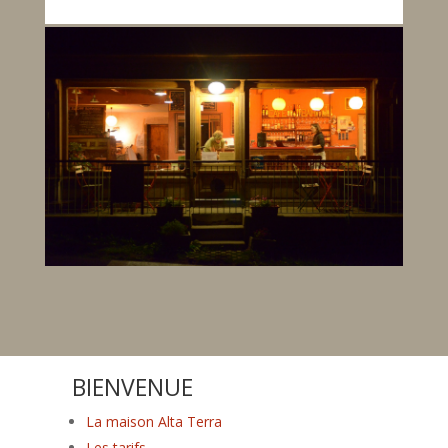
BIENVENUE
La maison Alta Terra
Les tarifs