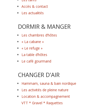
Accès & contact
Les actualités
DORMIR & MANGER
Les chambres d’hôtes
« La cabane »
« Le refuge »
La table d’hôtes
Le café gourmand
CHANGER D'AIR
Hammam, sauna & bain nordique
Les activités de pleine nature
Location & accompagnement
VTT * Gravel * Raquettes