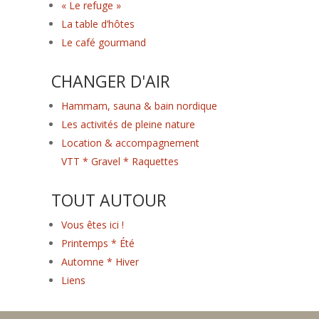
« Le refuge »
La table d’hôtes
Le café gourmand
CHANGER D'AIR
Hammam, sauna & bain nordique
Les activités de pleine nature
Location & accompagnement
VTT * Gravel * Raquettes
TOUT AUTOUR
Vous êtes ici !
Printemps * Été
Automne * Hiver
Liens