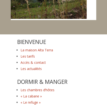
BIENVENUE
La maison Alta Terra
Les tarifs
Accès & contact
Les actualités
DORMIR & MANGER
Les chambres d’hôtes
« La cabane »
« Le refuge »