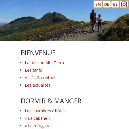
EN
DE
ES
BIENVENUE
La maison Alta Terra
Les tarifs
Accès & contact
Les actualités
DORMIR & MANGER
Les chambres d’hôtes
« La cabane »
« Le refuge »