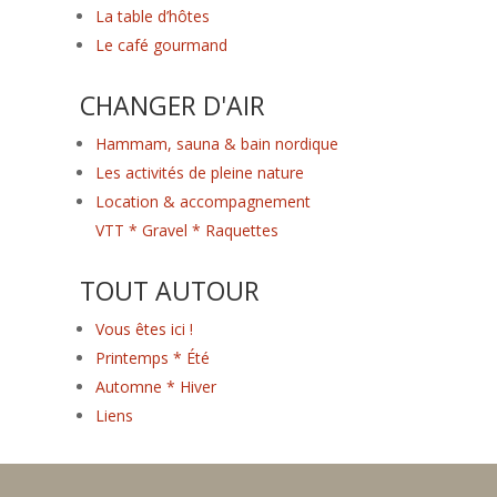
La table d’hôtes
Le café gourmand
CHANGER D'AIR
Hammam, sauna & bain nordique
Les activités de pleine nature
Location & accompagnement
VTT * Gravel * Raquettes
TOUT AUTOUR
Vous êtes ici !
Printemps * Été
Automne * Hiver
Liens