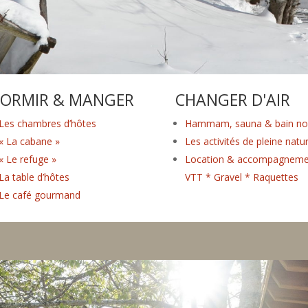
ORMIR & MANGER
CHANGER D'AIR
Les chambres d’hôtes
Hammam, sauna & bain no
« La cabane »
Les activités de pleine natu
« Le refuge »
Location & accompagneme
La table d’hôtes
VTT * Gravel * Raquettes
Le café gourmand