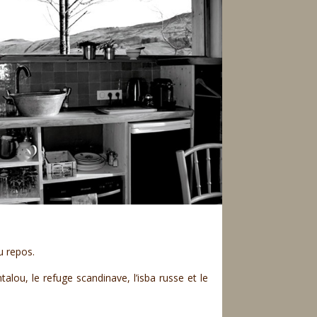
u repos.
lou, le refuge scandinave, l’isba russe et le