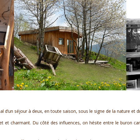
al d’un séjour à deux, en toute saison, sous le signe de la nature et d
t et charmant. Du côté des influences, on hésite entre le buron canta