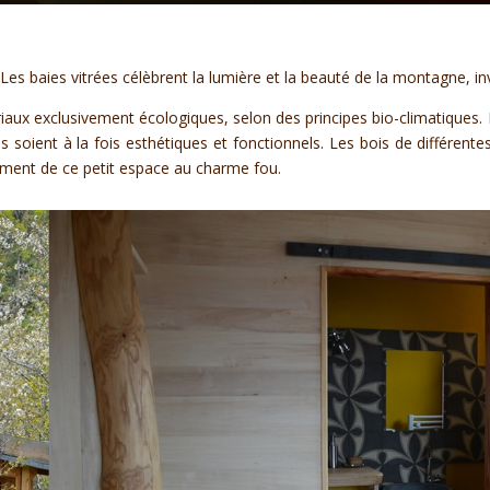
s baies vitrées célèbrent la lumière et la beauté de la montagne, invit
ux exclusivement écologiques, selon des principes bio-climatiques.
 soient à la fois esthétiques et fonctionnels. Les bois de différent
ement de ce petit espace au charme fou.