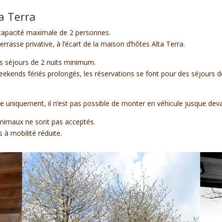
a Terra
capacité maximale de 2 personnes.
rasse privative, à l’écart de la maison d’hôtes Alta Terra.
s séjours de 2 nuits minimum.
eekends fériés prolongés, les réservations se font pour des séjours 
re uniquement, il n’est pas possible de monter en véhicule jusque dev
animaux ne sont pas acceptés.
 à mobilité réduite.