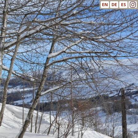
EN
DE
ES