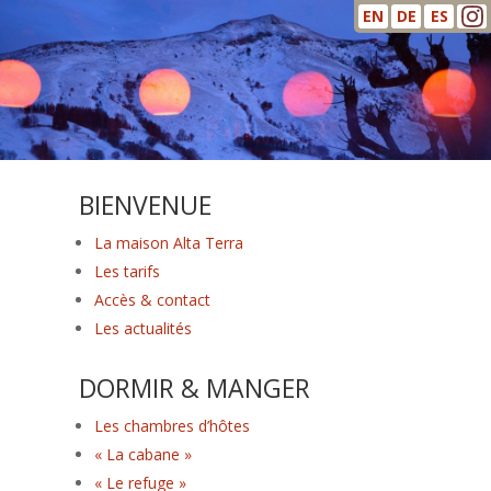
EN
DE
ES
BIENVENUE
La maison Alta Terra
Les tarifs
Accès & contact
Les actualités
DORMIR & MANGER
Les chambres d’hôtes
« La cabane »
« Le refuge »