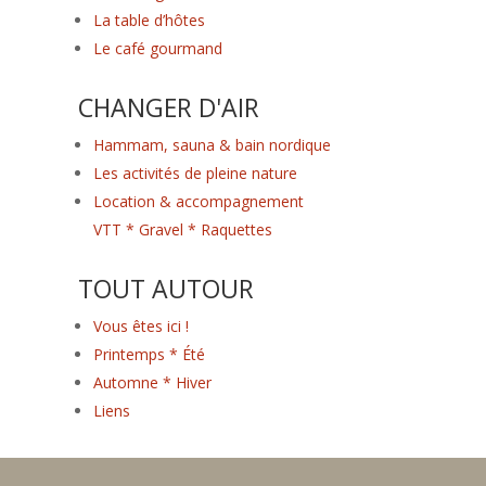
La table d’hôtes
Le café gourmand
CHANGER D'AIR
Hammam, sauna & bain nordique
Les activités de pleine nature
Location & accompagnement
VTT * Gravel * Raquettes
TOUT AUTOUR
Vous êtes ici !
Printemps * Été
Automne * Hiver
Liens